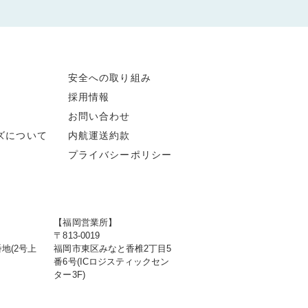
安全への取り組み
採用情報
お問い合わせ
ズについて
内航運送約款
プライバシーポリシー
【福岡営業所】
〒813-0019
地(2号上
福岡市東区みなと香椎2丁目5
番6号(ICロジスティックセン
ター3F)