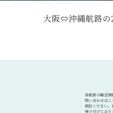
大阪⇔沖縄航路の
各航路の輸送情
問い合わせはこ
相談ください。
受け付けており