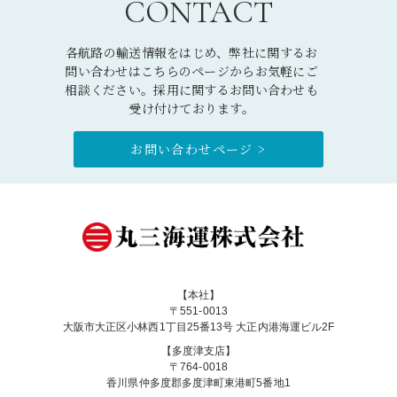
CONTACT
各航路の輸送情報をはじめ、弊社に関するお
問い合わせはこちらのページからお気軽にご
相談ください。採用に関するお問い合わせも
受け付けております。
お問い合わせページ >
【本社】
〒551-0013
大阪市大正区小林西1丁目25番13号 大正内港海運ビル2F
【多度津支店】
〒764-0018
香川県仲多度郡多度津町東港町5番地1