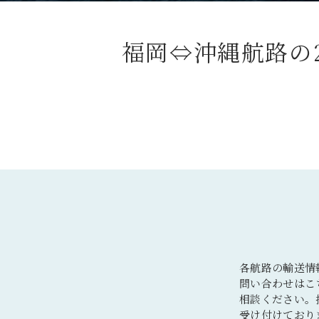
福岡⇔沖縄航路の
各航路の輸送情
問い合わせはこ
相談ください。
受け付けており