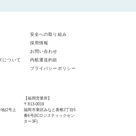
安全への取り組み
採用情報
お問い合わせ
ズについて
内航運送約款
プライバシーポリシー
【福岡営業所】
〒813-0019
地(2号上
福岡市東区みなと香椎2丁目5
番6号(ICロジスティックセン
ター3F)